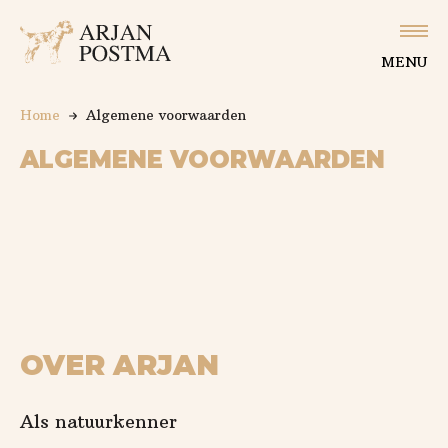
Logo Arjan Postma
Slu
MENU
Home
Algemene voorwaarden
ALGEMENE VOORWAARDEN
OVER ARJAN
Als natuurkenner