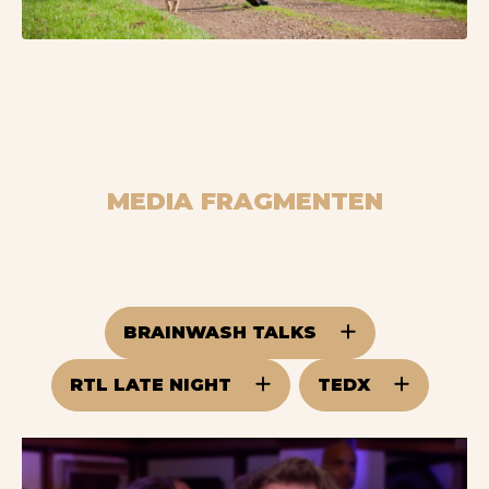
MEDIA FRAGMENTEN
BRAINWASH TALKS
RTL LATE NIGHT
TEDX