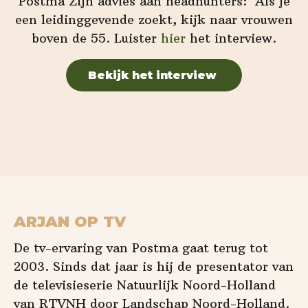
Postma Zijn advies aan headhunters: ‘Als je
een leidinggevende zoekt, kijk naar vrouwen
boven de 55. Luister
hier
het interview.
Bekijk het interview
ARJAN OP TV
De tv-ervaring van Postma gaat terug tot
2003. Sinds dat jaar is hij de presentator van
de televisieserie Natuurlijk Noord-Holland
van RTVNH door Landschap Noord-Holland.