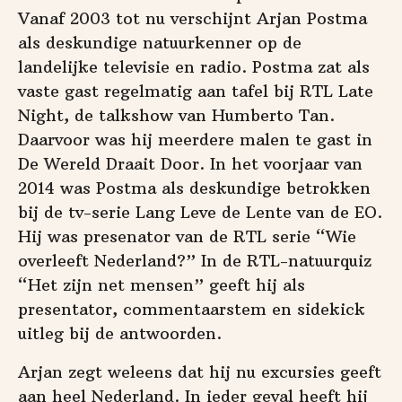
Vanaf 2003 tot nu verschijnt Arjan Postma
als deskundige natuurkenner op de
landelijke televisie en radio. Postma zat als
vaste gast regelmatig aan tafel bij RTL Late
Night, de talkshow van Humberto Tan.
Daarvoor was hij meerdere malen te gast in
De Wereld Draait Door. In het voorjaar van
2014 was Postma als deskundige betrokken
bij de tv-serie Lang Leve de Lente van de EO.
Hij was presenator van de RTL serie “Wie
overleeft Nederland?” In de RTL-natuurquiz
“Het zijn net mensen” geeft hij als
presentator, commentaarstem en sidekick
uitleg bij de antwoorden.
Arjan zegt weleens dat hij nu excursies geeft
aan heel Nederland. In ieder geval heeft hij