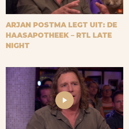
Bekijk op YouTube
ARJAN POSTMA LEGT UIT: DE
HAASAPOTHEEK – RTL LATE
NIGHT
Play