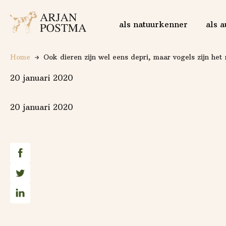
Logo Arjan Postma
als natuurkenner
als a
Home
Ook dieren zijn wel eens depri, maar vogels zijn het
20 januari 2020
20 januari 2020
Deel op Facebook
Deel op Twitter
Deel op Linkedin