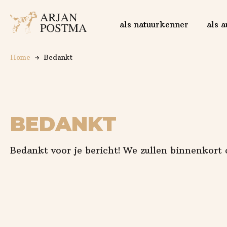
Logo Arjan Postma
als natuurkenner
als a
Home
Bedankt
BEDANKT
Bedankt voor je bericht! We zullen binnenkort